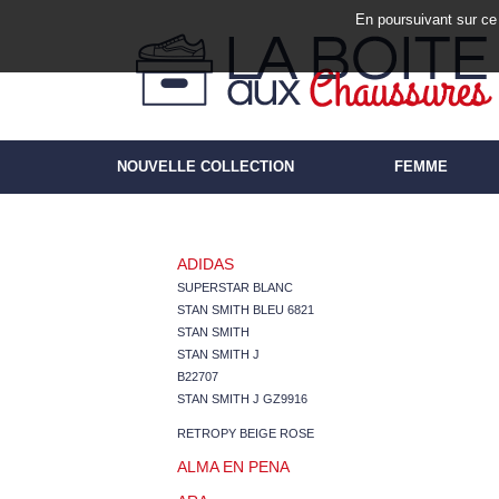
En poursuivant sur ce 
NOUVELLE COLLECTION
FEMME
ADIDAS
SUPERSTAR BLANC
STAN SMITH BLEU 6821
STAN SMITH
STAN SMITH J
B22707
STAN SMITH J GZ9916
RETROPY BEIGE ROSE
ALMA EN PENA