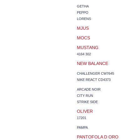
GETHA
PEPPO
LORENS
MJUS
MOCS
MUSTANG
4164 302
NEW BALANCE
CHALLENGER CW7645
NIKE REACT CD4373
ARCADE NOIR
CITY RUN
STRIKE SIDE
OLIVER
17201
PAMPA
PANTOFOLA D ORO