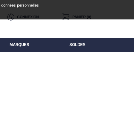
de données personnelles
CONNEXION
PANIER (0)
MARQUES
SOLDES