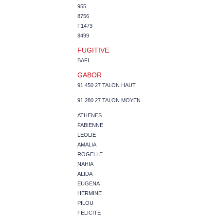
955
8756
F1473
8499
FUGITIVE
BAFI
GABOR
91 450 27 TALON HAUT
91 280 27 TALON MOYEN
ATHENES
FABIENNE
LEOLIE
AMALIA
ROGELLE
NAHIA
ALIDA
EUGENA
HERMINE
PILOU
FELICITE