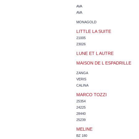
AVA
AVA
MONAGOLD
LITTLE LA SUITE
21005
23026
LUNE ET L AUTRE
MAISON DE L ESPADRILLE
ZANGA
VERIS
CALINA
MARCO TOZZI
25354
24225
28440
25239
MELINE
BZ 180