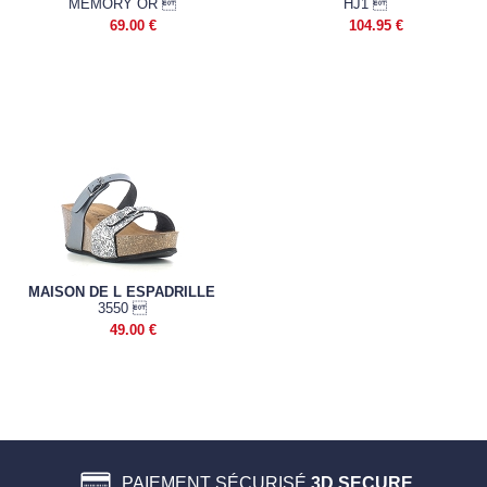
MEMORY OR 
HJ1 
69.00 €
104.95 €
MAISON DE L ESPADRILLE
3550 
49.00 €
PAIEMENT SÉCURISÉ
3D SECURE