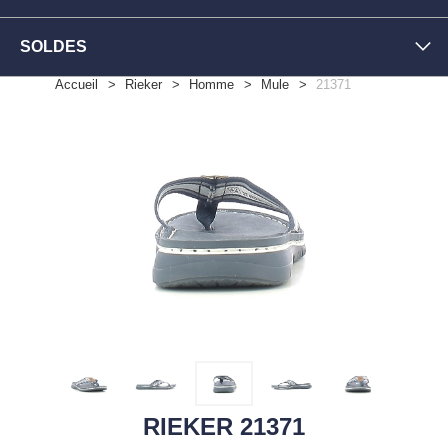
SOLDES
Accueil
Rieker
Homme
Mule
21371
RIEKER 21371