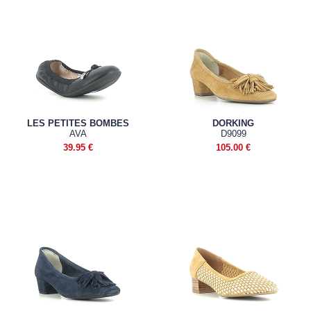
LES PETITES BOMBES
DORKING
AVA
D9099
39.95 €
105.00 €