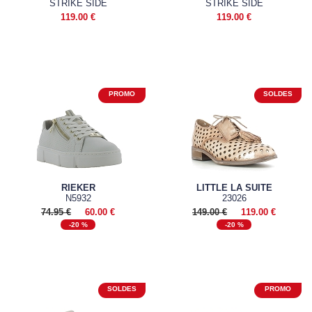
STRIKE SIDE
STRIKE SIDE
119.00 €
119.00 €
RIEKER
LITTLE LA SUITE
N5932
23026
74.95 €
60.00 €
149.00 €
119.00 €
-20 %
-20 %