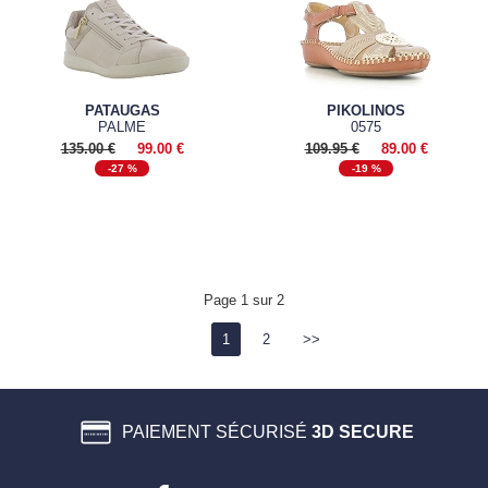
PATAUGAS
PIKOLINOS
PALME
0575
135.00 €
99.00 €
109.95 €
89.00 €
-27 %
-19 %
Page 1 sur 2
1
2
>>
PAIEMENT SÉCURISÉ
3D SECURE