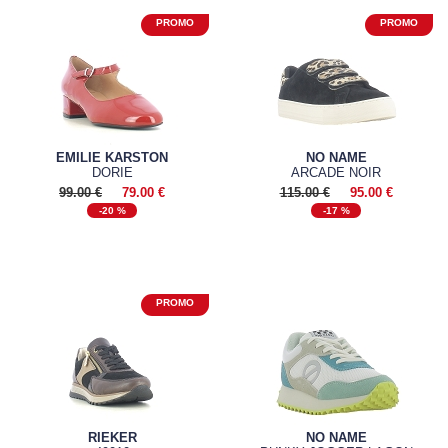
EMILIE KARSTON
NO NAME
DORIE
ARCADE NOIR
99.00 €
79.00 €
115.00 €
95.00 €
-20 %
-17 %
RIEKER
NO NAME