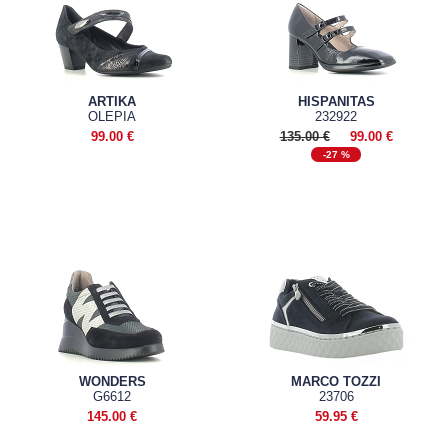
ARTIKA
HISPANITAS
OLEPIA
232922
99.00 €
135.00 €
99.00 €
-27 %
WONDERS
MARCO TOZZI
G6612
23706
145.00 €
59.95 €