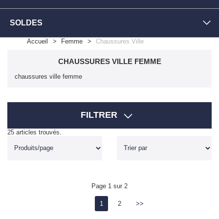
SOLDES
Accueil
Femme
Chaussures Ville
CHAUSSURES VILLE FEMME
chaussures ville femme
FILTRER
25 articles trouvés.
Page 1 sur 2
1
2
>>