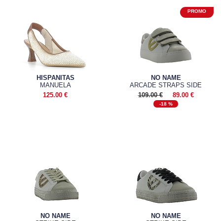
HISPANITAS
NO NAME
MANUELA
ARCADE STRAPS SIDE
125.00 €
109.00 €
89.00 €
-18 %
NO NAME
NO NAME