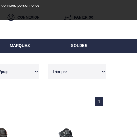
de données personnelles
CONNEXION
PANIER (0)
MARQUES
SOLDES
1