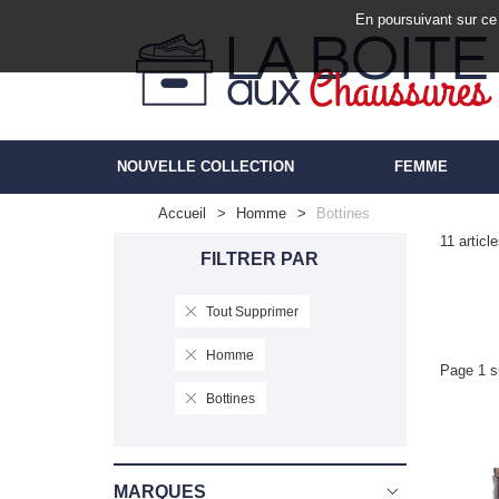
En poursuivant sur ce 
NOUVELLE COLLECTION
FEMME
Accueil
Homme
Bottines
11 articl
FILTRER PAR
Tout Supprimer
Homme
Page 1 s
Bottines
MARQUES