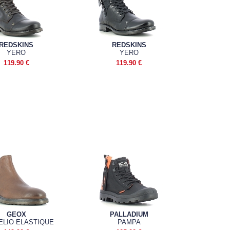
REDSKINS
REDSKINS
YERO
YERO
119.90 €
119.90 €
GEOX
PALLADIUM
ELIO ELASTIQUE
PAMPA