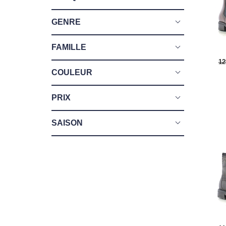
GENRE
FAMILLE
12
COULEUR
PRIX
SAISON