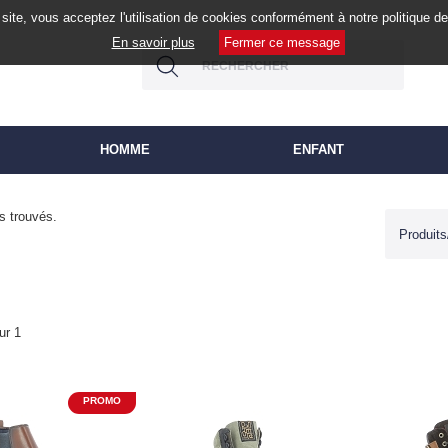
site, vous acceptez l'utilisation de cookies conformément à notre politique 
En savoir plus
Fermer ce message
HOMME
ENFANT
es trouvés.
ur 1