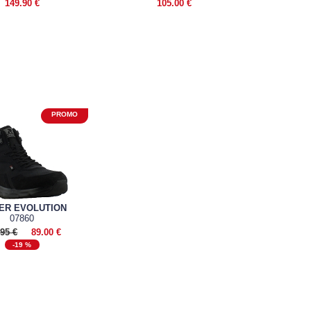
149.90 €
105.00 €
ER EVOLUTION
07860
.95 €
89.00 €
-19 %