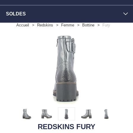
SOLDES
Accueil
Redskins
Femme
Bottine
Fury
REDSKINS FURY